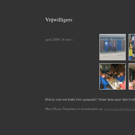
Vrijwilligers
april 2008 / 8 foto's
Heb je ook een leuke foto gemaakt? Stuur hem naar info@edes
Meer Picasa Templates te downloaden op
www.paulvanroekel.nl/